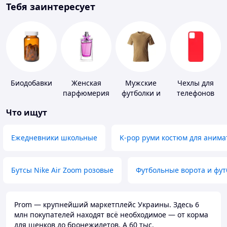
Тебя заинтересует
Биодобавки
Женская
Мужские
Чехлы для
парфюмерия
футболки и
телефонов
майки
Что ищут
Ежедневники школьные
K-pop руми костюм для анима
Бутсы Nike Air Zoom розовые
Футбольные ворота и фу
Prom — крупнейший маркетплейс Украины. Здесь 6
млн покупателей находят всё необходимое — от корма
для щенков до бронежилетов. А 60 тыс.