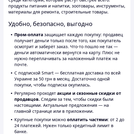
продукты питания и напитки, зоотовары, инструменты,
материалы для ремонта, строительные товары.
Удобно, безопасно, выгодно
Пром-оплата
защищает каждую покупку: продавец
получает деньги только после того, как покупатель
осмотрит и заберёт заказ. Что-то пошло не так —
деньги автоматически вернутся на карту. Плюс не
нужно переплачивать за наложенный платёж на
почте.
С подпиской Smart — бесплатная доставка по всей
Украине за 50 грн в месяц. Достаточно одной
покупки, чтобы подписка окупилась.
Регулярно проходят
акции и сезонные скидки от
продавцов.
Следим за тем, чтобы скидки были
настоящими. Актуальные предложения — на
главной странице или в приложении.
Крупные покупки можно
оплатить частями
: от 2 до
24 платежей. Нужен только кредитный лимит в
банке.