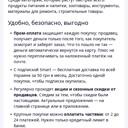
продукты питания и напитки, зоотовары, инструменты,
материалы для ремонта, строительные товары.
Удобно, безопасно, выгодно
Пром-оплата
защищает каждую покупку: продавец
получает деньги только после того, как покупатель
осмотрит и заберёт заказ. Что-то пошло не так —
деньги автоматически вернутся на карту. Плюс не
нужно переплачивать за наложенный платёж на
почте.
С подпиской Smart — бесплатная доставка по всей
Украине за 50 грн в месяц. Достаточно одной
покупки, чтобы подписка окупилась.
Регулярно проходят
акции и сезонные скидки от
продавцов.
Следим за тем, чтобы скидки были
настоящими. Актуальные предложения — на
главной странице или в приложении.
Крупные покупки можно
оплатить частями
: от 2 до
24 платежей. Нужен только кредитный лимит в
банке.