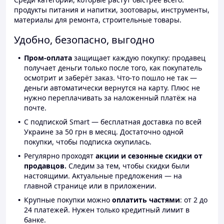
продукты питания и напитки, зоотовары, инструменты,
материалы для ремонта, строительные товары.
Удобно, безопасно, выгодно
Пром-оплата
защищает каждую покупку: продавец
получает деньги только после того, как покупатель
осмотрит и заберёт заказ. Что-то пошло не так —
деньги автоматически вернутся на карту. Плюс не
нужно переплачивать за наложенный платёж на
почте.
С подпиской Smart — бесплатная доставка по всей
Украине за 50 грн в месяц. Достаточно одной
покупки, чтобы подписка окупилась.
Регулярно проходят
акции и сезонные скидки от
продавцов.
Следим за тем, чтобы скидки были
настоящими. Актуальные предложения — на
главной странице или в приложении.
Крупные покупки можно
оплатить частями
: от 2 до
24 платежей. Нужен только кредитный лимит в
банке.