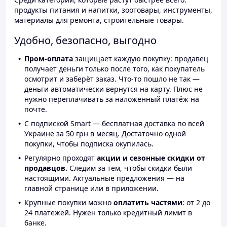
продукты питания и напитки, зоотовары, инструменты,
материалы для ремонта, строительные товары.
Удобно, безопасно, выгодно
Пром-оплата
защищает каждую покупку: продавец
получает деньги только после того, как покупатель
осмотрит и заберёт заказ. Что-то пошло не так —
деньги автоматически вернутся на карту. Плюс не
нужно переплачивать за наложенный платёж на
почте.
С подпиской Smart — бесплатная доставка по всей
Украине за 50 грн в месяц. Достаточно одной
покупки, чтобы подписка окупилась.
Регулярно проходят
акции и сезонные скидки от
продавцов.
Следим за тем, чтобы скидки были
настоящими. Актуальные предложения — на
главной странице или в приложении.
Крупные покупки можно
оплатить частями
: от 2 до
24 платежей. Нужен только кредитный лимит в
банке.