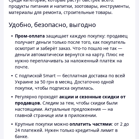
продукты питания и напитки, зоотовары, инструменты,
материалы для ремонта, строительные товары.
Удобно, безопасно, выгодно
Пром-оплата
защищает каждую покупку: продавец
получает деньги только после того, как покупатель
осмотрит и заберёт заказ. Что-то пошло не так —
деньги автоматически вернутся на карту. Плюс не
нужно переплачивать за наложенный платёж на
почте.
С подпиской Smart — бесплатная доставка по всей
Украине за 50 грн в месяц. Достаточно одной
покупки, чтобы подписка окупилась.
Регулярно проходят
акции и сезонные скидки от
продавцов.
Следим за тем, чтобы скидки были
настоящими. Актуальные предложения — на
главной странице или в приложении.
Крупные покупки можно
оплатить частями
: от 2 до
24 платежей. Нужен только кредитный лимит в
банке.