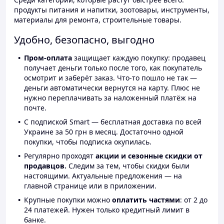
продукты питания и напитки, зоотовары, инструменты,
материалы для ремонта, строительные товары.
Удобно, безопасно, выгодно
Пром-оплата
защищает каждую покупку: продавец
получает деньги только после того, как покупатель
осмотрит и заберёт заказ. Что-то пошло не так —
деньги автоматически вернутся на карту. Плюс не
нужно переплачивать за наложенный платёж на
почте.
С подпиской Smart — бесплатная доставка по всей
Украине за 50 грн в месяц. Достаточно одной
покупки, чтобы подписка окупилась.
Регулярно проходят
акции и сезонные скидки от
продавцов.
Следим за тем, чтобы скидки были
настоящими. Актуальные предложения — на
главной странице или в приложении.
Крупные покупки можно
оплатить частями
: от 2 до
24 платежей. Нужен только кредитный лимит в
банке.