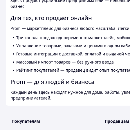
Здесь продают украинские предприниматели — небольшие
бизнес.
Для тех, кто продаёт онлайн
Prom — маркетплейс для бизнеса любого масштаба. Лёгкий
Три канала продаж одновременно: маркетплейс, мобил
Управление товарами, заказами и ценами в одном каб
Готовые интеграции с доставкой, оплатой и выдачей ч
Массовый импорт товаров — без ручного ввода
Рейтинг покупателей — продавец видит опыт покупате
Prom — для людей и бизнеса
Каждый день здесь находят нужное для дома, работы, ув
предпринимателей.
Покупателям
Продавцам