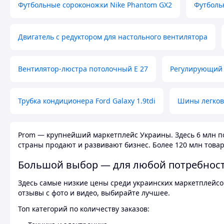
Футбольные сороконожки Nike Phantom GX2
Футболь
Двигатель с редуктором для настольного вентилятора
Вентилятор-люстра потолочный E 27
Регулирующий 
Трубка кондиционера Ford Galaxy 1.9tdi
Шины легков
Prom — крупнейший маркетплейс Украины. Здесь 6 млн по
страны продают и развивают бизнес. Более 120 млн товар
Большой выбор — для любой потребнос
Здесь самые низкие цены среди украинских маркетплейсов
отзывы с фото и видео, выбирайте лучшее.
Топ категорий по количеству заказов: