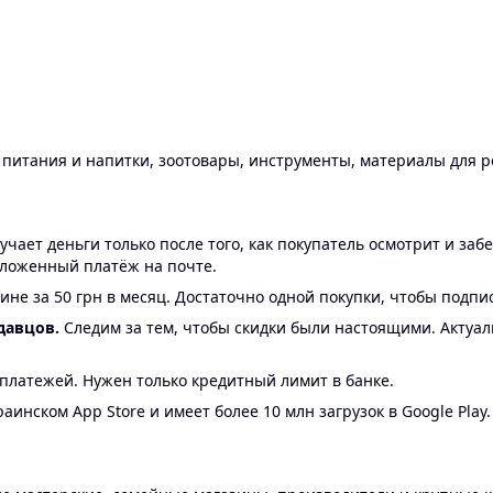
ы питания и напитки, зоотовары, инструменты, материалы для 
ает деньги только после того, как покупатель осмотрит и забе
аложенный платёж на почте.
ине за 50 грн в месяц. Достаточно одной покупки, чтобы подпи
давцов.
Следим за тем, чтобы скидки были настоящими. Актуа
24 платежей. Нужен только кредитный лимит в банке.
аинском App Store и имеет более 10 млн загрузок в Google Play.