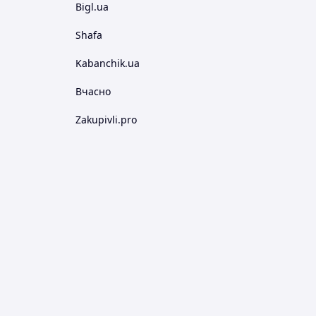
Bigl.ua
Shafa
Kabanchik.ua
Вчасно
Zakupivli.pro