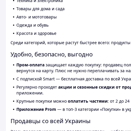
Техника и электроника
Товары для дома и сада
Авто- и мототовары
Одежда и обувь
Красота и здоровье
Среди категорий, которые растут быстрее всего: продукт
Удобно, безопасно, выгодно
Пром-оплата
защищает каждую покупку: продавец получ
вернутся на карту. Плюс не нужно переплачивать за н
С подпиской Smart — бесплатная доставка по всей Укра
Регулярно проходят
акции и сезонные скидки от про
приложении.
Крупные покупки можно
оплатить частями
: от 2 до 
Приложение Prom
— в топ-3 категории «Покупки» в укр
Продавцы со всей Украины