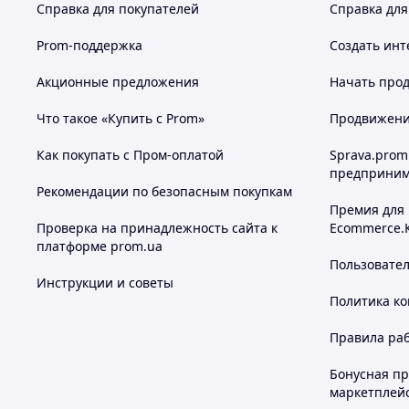
Справка для покупателей
Справка для
Prom-поддержка
Создать инт
Акционные предложения
Начать прод
Что такое «Купить с Prom»
Продвижение
Как покупать с Пром-оплатой
Sprava.prom
предприним
Рекомендации по безопасным покупкам
Премия для
Проверка на принадлежность сайта к
Ecommerce.
платформе prom.ua
Пользовате
Инструкции и советы
Политика к
Правила ра
Бонусная п
маркетплей