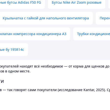
ные бутсы Adidas F50 FG
Бутсы Nike Air Zoom розовые
Крыльчатка с гайкой для напольного вентилятора
Перен
клапан компрессора кондиционера А3
Трубки кондицион
ые бу 195R14c
купателей находят всё необходимое — от корма для щенков до 
ов в одном месте.
ти
 — так говорят сами покупатели (исследование Kantar, 2025).