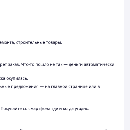
ремонта, строительные товары.
рёт заказ. Что-то пошло не так — деньги автоматически
ска окупилась.
льные предложения — на главной странице или в
 Покупайте со смартфона где и когда угодно.