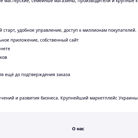
 мастерские, семейные магазины, производители и крупные к
 старт, удобное управление, доступ к миллионам покупателей.
ьное приложение, собственный сайт
инете
еков
ля ещё до подтверждения заказа
лечений и развития бизнеса. Крупнейший маркетплейс Украины
О нас