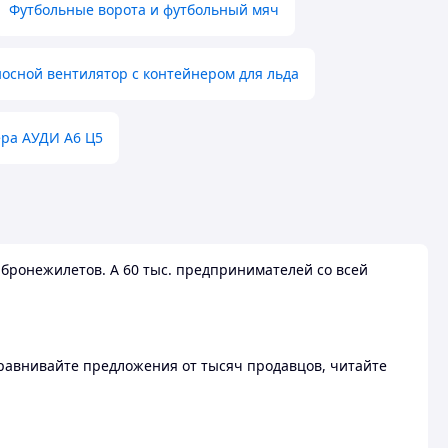
Футбольные ворота и футбольный мяч
осной вентилятор с контейнером для льда
ера АУДИ А6 Ц5
бронежилетов. А 60 тыс. предпринимателей со всей
 Сравнивайте предложения от тысяч продавцов, читайте